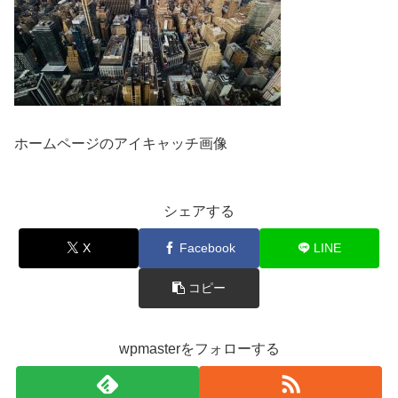
ホームページのアイキャッチ画像
シェアする
X
Facebook
LINE
コピー
wpmasterをフォローする