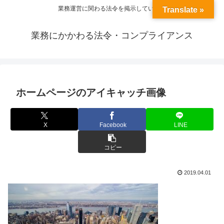
業務運営に関わる法令を掲示しています
Translate »
業務にかかわる法令・コンプライアンス
ホームページのアイキャッチ画像
X
Facebook
LINE
コピー
2019.04.01