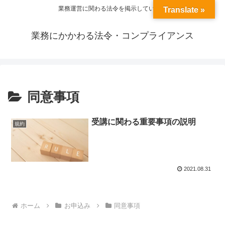
業務運営に関わる法令を掲示しています
Translate »
業務にかかわる法令・コンプライアンス
同意事項
受講に関わる重要事項の説明
規約
2021.08.31
ホーム
お申込み
同意事項