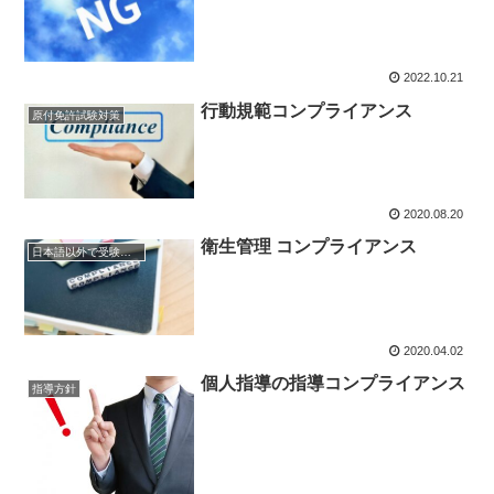
2022.10.21
行動規範コンプライアンス
原付免許試験対策
2020.08.20
衛生管理 コンプライアンス
日本語以外で受験する場合
2020.04.02
個人指導の指導コンプライアンス
指導方針