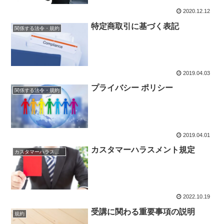
2020.12.12
特定商取引に基づく表記
関係する法令・規約
2019.04.03
プライバシー ポリシー
関係する法令・規約
2019.04.01
カスタマーハラスメント規定
カスタマーハラスメント
2022.10.19
受講に関わる重要事項の説明
規約