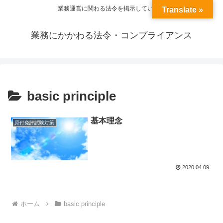
業務運営に関わる法令を掲示しています
Translate »
業務にかかわる法令・コンプライアンス
basic principle
基本理念
原付免許試験対策
2020.04.09
ホーム
basic principle