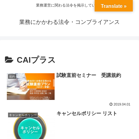
業務運営に関わる法令を掲示しています
Translate »
業務にかかわる法令・コンプライアンス
CAIプラス
試験直前セミナー 受講規約
規約
2019.04.01
キャンセルポリシー リスト
キャンセルポリシー