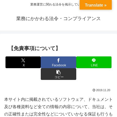
業務運営に関わる法令を掲示しています
Translate »
業務にかかわる法令・コンプライアンス
【免責事項について】
X
Facebook
LINE
コピー
2019.11.20
本サイト内に掲載されているソフトウェア、ドキュメント
及び各種資料など全ての情報の内容について、当社は、そ
の正確性または完全性などについていかなる保証も行うも