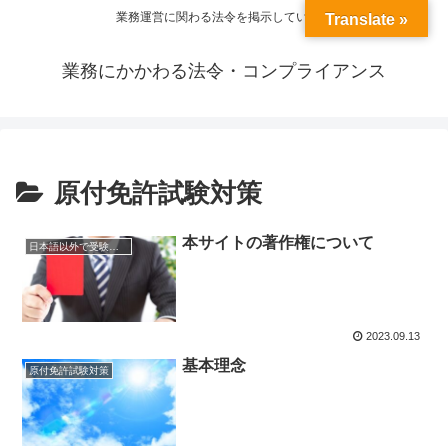
業務運営に関わる法令を掲示しています
Translate »
業務にかかわる法令・コンプライアンス
原付免許試験対策
本サイトの著作権について
日本語以外で受験する場合
2023.09.13
基本理念
原付免許試験対策