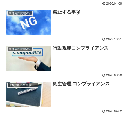
2020.04.09
禁止する事項
原付免許試験対策
2022.10.21
行動規範コンプライアンス
原付免許試験対策
2020.08.20
衛生管理 コンプライアンス
日本語以外で受験する場合
2020.04.02