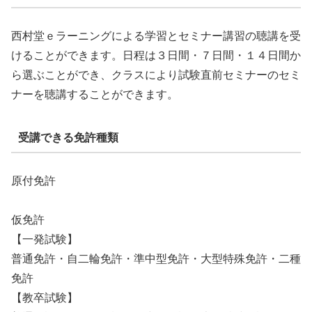
西村堂ｅラーニングによる学習とセミナー講習の聴講を受
けることができます。日程は３日間・７日間・１４日間か
ら選ぶことができ、クラスにより試験直前セミナーのセミ
ナーを聴講することができます。
受講できる免許種類
原付免許
仮免許
【一発試験】
普通免許・自二輪免許・準中型免許・大型特殊免許・二種
免許
【教卒試験】