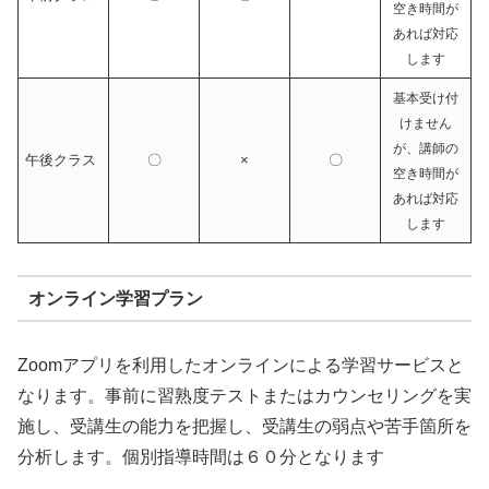
空き時間が
あれば対応
します
基本受け付
けません
が、講師の
午後クラス
〇
×
〇
空き時間が
あれば対応
します
オンライン学習プラン
Zoomアプリを利用したオンラインによる学習サービスと
なります。事前に習熟度テストまたはカウンセリングを実
施し、受講生の能力を把握し、受講生の弱点や苦手箇所を
分析します。個別指導時間は６０分となります