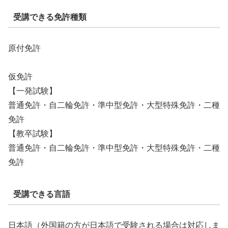
受講できる免許種類
原付免許
仮免許
【一発試験】
普通免許・自二輪免許・準中型免許・大型特殊免許・二種
免許
【教卒試験】
普通免許・自二輪免許・準中型免許・大型特殊免許・二種
免許
受講できる言語
日本語（外国籍の方が日本語で受験される場合は対応しま