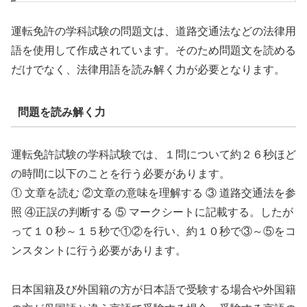
運転免許の学科試験の問題文は、道路交通法などの法律用
語を使用して作成されています。そのため問題文を読める
だけでなく、法律用語を読み解く力が必要となります。
問題を読み解く力
運転免許試験の学科試験では、１問について約２６秒ほど
の時間に以下のことを行う必要があります。
① 文章を読む ②文章の意味を理解する ③ 道路交通法を参
照 ④正誤の判断する ⑤ マークシートに記載する。したが
って１０秒～１５秒で①②を行い、約１０秒で③～⑤をコ
ンスタントに行う必要があります。
日本国籍及び外国籍の方が日本語で受験する場合や外国籍