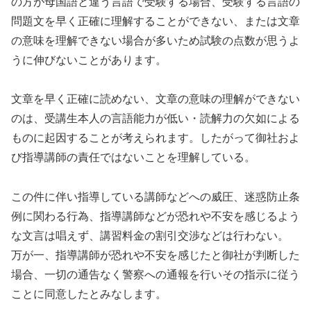
の方が母国語と違う言語で受験する場合、受験する言語の
問題文を早く正確に理解することができない、または文章
の意味を理解できない場合が多いため試験の点数が思うよ
うに伸びないことがあります。
文章を早く正確に読めない、文章の意味の理解ができない
のは、受講生本人の言語能力が低い・読解力の欠如による
ものに起因することが考えられます。したがって御社およ
び指導講師の責任ではないことを理解している。
この件に伴い指導している講師などへの威圧、迷惑防止条
例に関わる行為、指導講師などが恐れや不安を感じるよう
な文言は唱えず、講習料金の割引交渉などは行わない。
万が一、指導講師が恐れや不安を感じたと御社が判断した
場合、一切の通告なく警察への通報を行いその指示に従う
ことに同意したとみなします。