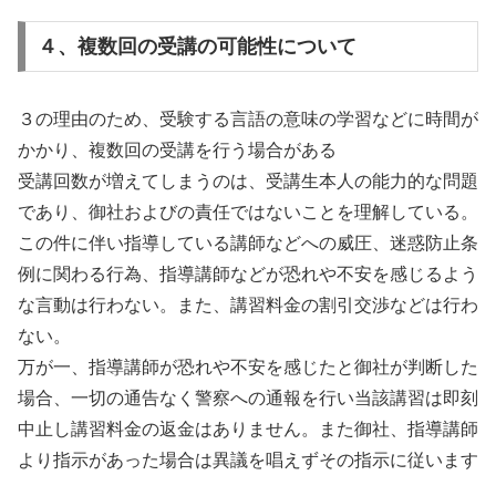
４、複数回の受講の可能性について
３の理由のため、受験する言語の意味の学習などに時間が
かかり、複数回の受講を行う場合がある
受講回数が増えてしまうのは、受講生本人の能力的な問題
であり、御社およびの責任ではないことを理解している。
この件に伴い指導している講師などへの威圧、迷惑防止条
例に関わる行為、指導講師などが恐れや不安を感じるよう
な言動は行わない。また、講習料金の割引交渉などは行わ
ない。
万が一、指導講師が恐れや不安を感じたと御社が判断した
場合、一切の通告なく警察への通報を行い当該講習は即刻
中止し講習料金の返金はありません。また御社、指導講師
より指示があった場合は異議を唱えずその指示に従います