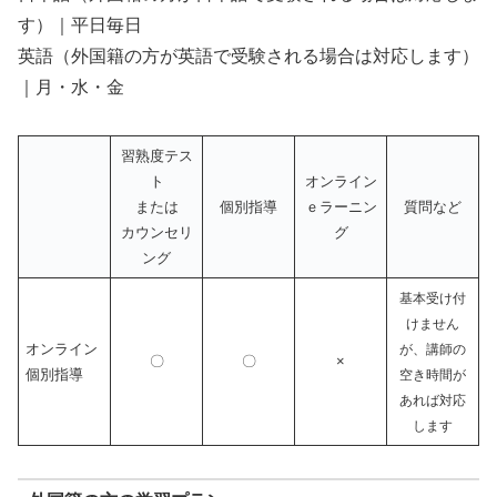
す）｜平日毎日
英語（外国籍の方が英語で受験される場合は対応します）
｜月・水・金
習熟度テス
ト
オンライン
または
個別指導
ｅラーニン
質問など
カウンセリ
グ
ング
基本受け付
けません
オンライン
が、講師の
〇
〇
×
個別指導
空き時間が
あれば対応
します