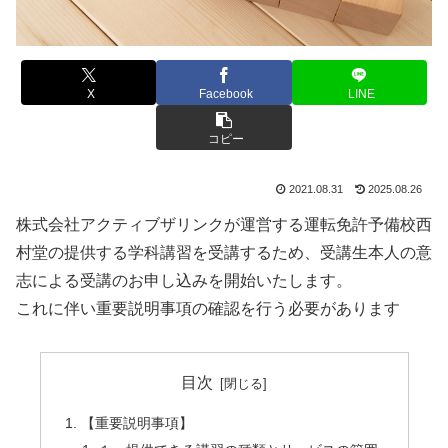
X
Facebook
LINE
コピー
2021.08.31
2025.08.26
株式会社アクティブザリンクが運営する運転免許予備校西
村堂の提供する学科講習を受講するため、受講生本人の意
志による受講のお申し込みを開始いたします。
これに伴い重要説明事項の確認を行う必要があります
目次
【重要説明事項】