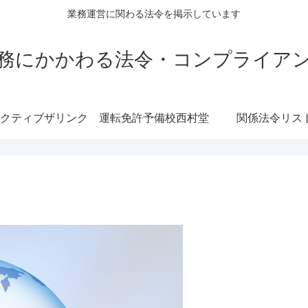
業務運営に関わる法令を掲示しています
務にかかわる法令・コンプライア
クティブザリンク
運転免許予備校西村堂
関係法令リス