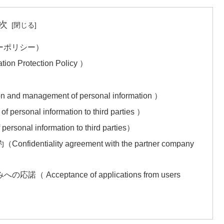
次
ーポリシー）
 Protection Policy ）
 management of personal information ）
nal information to third parties ）
l information to third parties）
iality agreement with the partner company
ceptance of applications from users