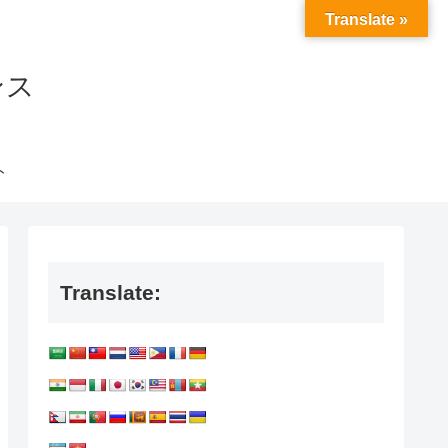
Translate »
ンス
ト
Translate: