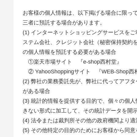
お客様の個人情報は、以下掲げる場合に限っ
三者に預託する場合があります。
(1) インターネットショッピングサービス
ステム会社、クレジット会社（秘密保持契約
の個人情報を預託する必要がある場合
①楽天市場サイト 『e-shop西村堂』
② YahooShoppingサイト 『WEB-Shop
(2) 弊社の業務委託先が、弊社に代ってア
がある場合
(3) 統計的情報を提供する目的で、個々の
きない形式に加工して、その統計データを開
(4) 法令または裁判所その他の政府機関より
(5) その他特定の目的のためにお客様から同