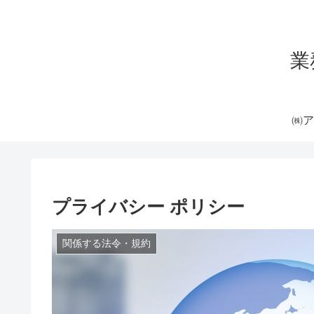
業
㈱ア
プライバシー ポリシー
関係する法令・規約