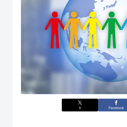
X
Facebook