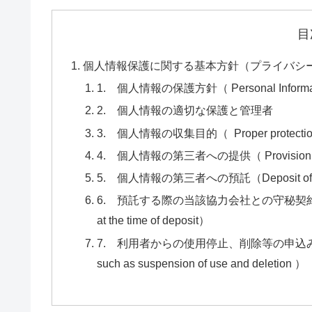
目
個人情報保護に関する基本方針（プライバシ
1. 個人情報の保護方針（ Personal Information
2. 個人情報の適切な保護と管理者
3. 個人情報の収集目的（ Proper protection and
4. 個人情報の第三者への提供（ Provision of perso
5. 個人情報の第三者への預託（Deposit of persona
6. 預託する際の当該協力会社との守秘契約（Confident
at the time of deposit）
7. 利用者からの使用停止、削除等の申込みへの応諾（ Ac
such as suspension of use and deletion ）