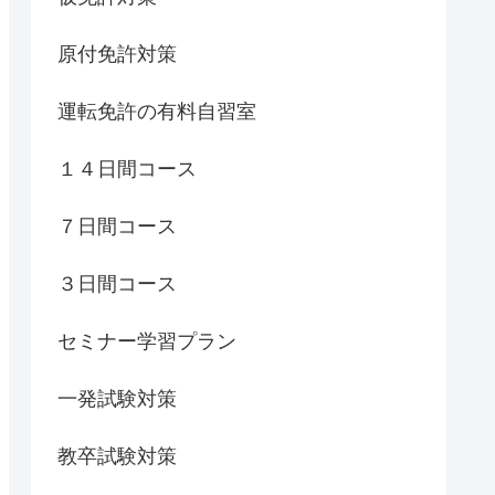
原付免許対策
運転免許の有料自習室
１４日間コース
７日間コース
３日間コース
セミナー学習プラン
一発試験対策
教卒試験対策