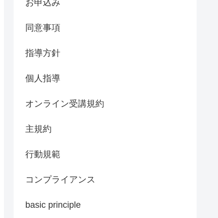
お申込み
同意事項
指導方針
個人指導
オンライン受講規約
主規約
行動規範
コンプライアンス
basic principle