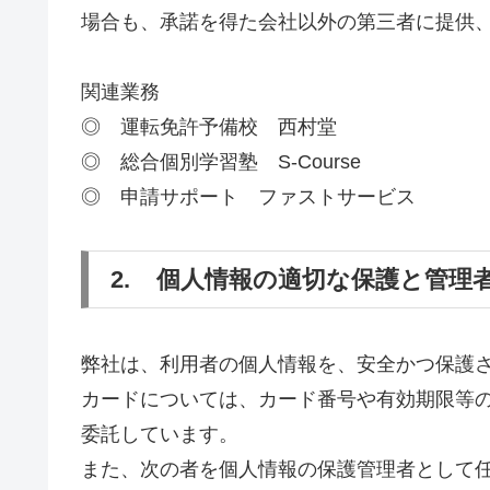
場合も、承諾を得た会社以外の第三者に提供、
関連業務
◎ 運転免許予備校 西村堂
◎ 総合個別学習塾 S-Course
◎ 申請サポート ファストサービス
2. 個人情報の適切な保護と管理
弊社は、利用者の個人情報を、安全かつ保護
カードについては、カード番号や有効期限等
委託しています。
また、次の者を個人情報の保護管理者として